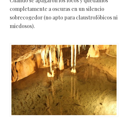
Cuando se apagaron los focos y quedamos
completamente a oscuras en un silencio
sobrecogedor (no apto para claustrofóbicos ni
miedosos).