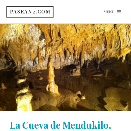
PASEAN2.COM
MENÚ
La Cueva de Mendukilo,