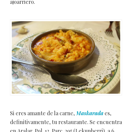
ajoarriero.
Si eres amante de la carne,
Maskarada
es,
definitivamente, tu restaurante. Se encuentra
en Aralar, Pol. 12, Parc. 295 (Lekunberri), a 6