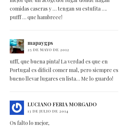
comidas caseras y … tengan su estufita ….
pufff … que hambreee!
mapaygps
25 DE MAYO DE 2012
ufff, que buena pinta! La verdad es que en
Portugal es dificil comer mal, pero siempre es
bueno llevar lugares en lista… Me lo guardo!
LUCIANO FERIA MORGADO
13 DE JULIO DE 2014
Os falto lo mejor,