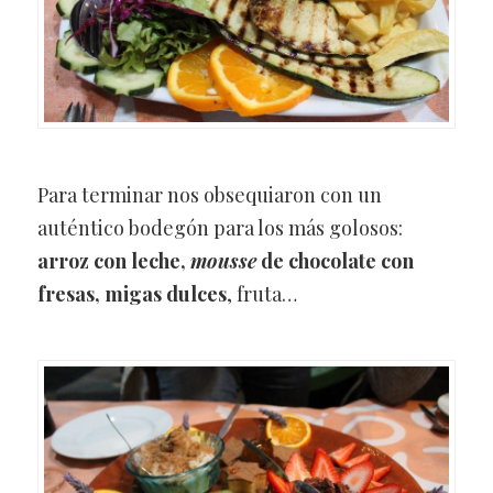
Para terminar nos obsequiaron con un
auténtico bodegón para los más golosos:
arroz con leche,
mousse
de chocolate con
fresas, migas dulces
, fruta…