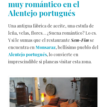
muy romántico en el
Alentejo portugués
Una antigua fábrica de aceite, una estufa de
leña, velas, flores… ¿Suena romántico? Lo es.
Y si le sumas que el restaurante
Sem-Fim
se
encuentra en
Monsaraz
, bellísimo pueblo del
Alentejo portugués
, lo convierte en
imprescindible si planeas visitar esta zona.