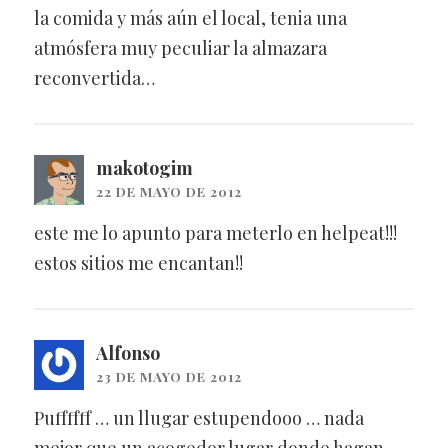
la comida y más aún el local, tenia una
atmósfera muy peculiar la almazara
reconvertida…
makotogim
22 DE MAYO DE 2012
este me lo apunto para meterlo en helpeat!!!
estos sitios me encantan!!
Alfonso
23 DE MAYO DE 2012
Puffffff … un llugar estupendooo … nada
mejor que un acogedor lugar donde hagan