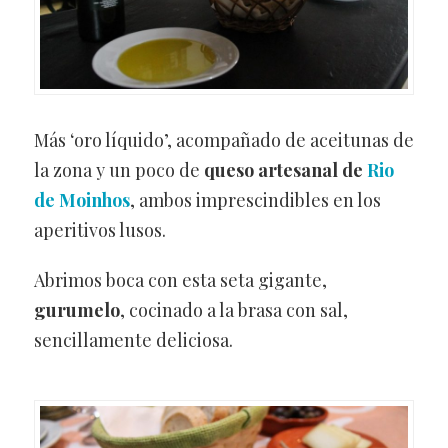
Más ‘oro líquido’, acompañado de aceitunas de
la zona y un poco de
queso artesanal de
Rio
de Moinhos
, ambos imprescindibles en los
aperitivos lusos.
Abrimos boca con esta seta gigante,
gurumelo
, cocinado a la brasa con sal,
sencillamente deliciosa.