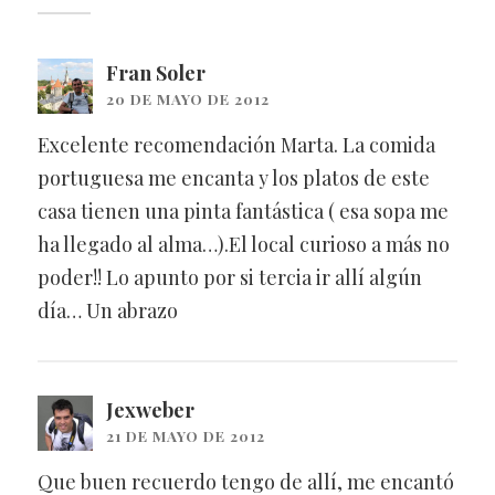
Fran Soler
20 DE MAYO DE 2012
Excelente recomendación Marta. La comida
portuguesa me encanta y los platos de este
casa tienen una pinta fantástica ( esa sopa me
ha llegado al alma…).El local curioso a más no
poder!! Lo apunto por si tercia ir allí algún
día… Un abrazo
Jexweber
21 DE MAYO DE 2012
Que buen recuerdo tengo de allí, me encantó