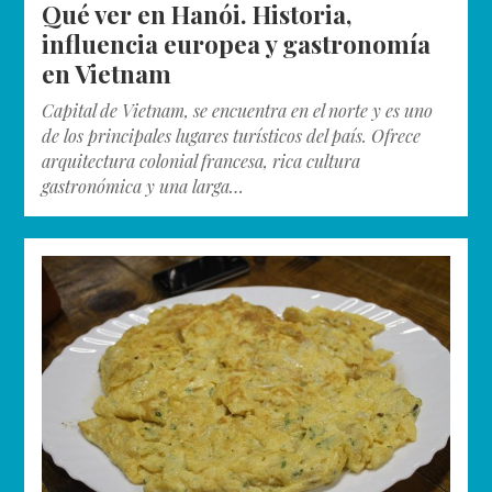
Qué ver en Hanói. Historia,
influencia europea y gastronomía
en Vietnam
Capital de Vietnam, se encuentra en el norte y es uno
de los principales lugares turísticos del país. Ofrece
arquitectura colonial francesa, rica cultura
gastronómica y una larga…