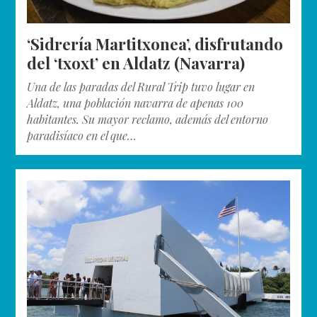
‘Sidrería Martitxonea’, disfrutando
del ‘txoxt’ en Aldatz (Navarra)
Una de las paradas del Rural Trip tuvo lugar en
Aldatz, una población navarra de apenas 100
habitantes. Su mayor reclamo, además del entorno
paradisíaco en el que…