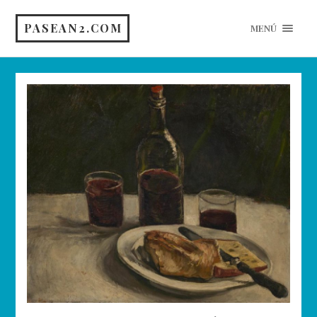
PASEAN2.COM
MENÚ