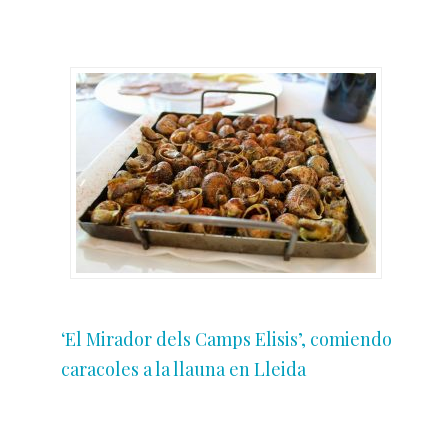
‘El Mirador dels Camps Elisis’, comiendo
caracoles a la llauna en Lleida