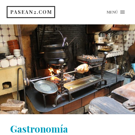
PASEAN2.COM
MENÚ
Gastronomía