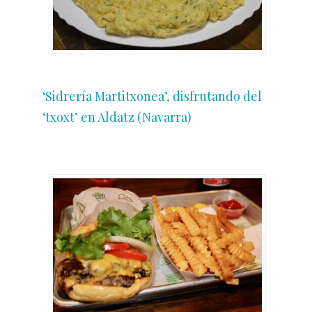
‘Sidrería Martitxonea’, disfrutando del
‘txoxt’ en Aldatz (Navarra)