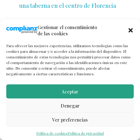
una taberna en el centro de Florencia
Gestionar el consentimiento
de las cookies
Para ofrecer las mejores experiencias, utilizamos tecnologías como las
cookies para almacenar y/o acceder a la información del dispositivo. El
consentimiento de estas tecnologías nos permitirá procesar datos como
el comportamiento de navegación o las identificaciones únicas en este
sitio. No consentir o retirar el consentimiento, puede afectar
negativamente a ciertas características y funciones.
Aceptar
Denegar
‘Popi Popi’, comida romana en el barrio
Ver preferencias
del Trastevere
Política de cookies
Política de privacidad