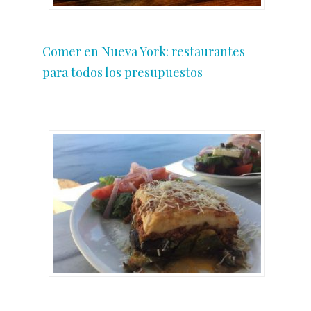
Comer en Nueva York: restaurantes
para todos los presupuestos