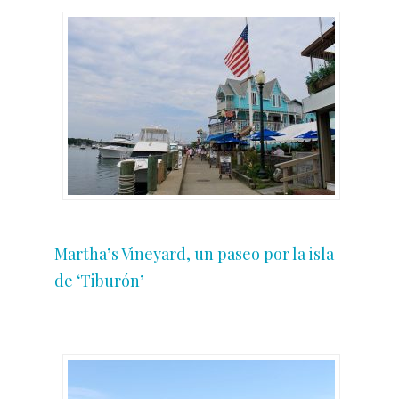
Martha’s Vineyard, un paseo por la isla
de ‘Tiburón’