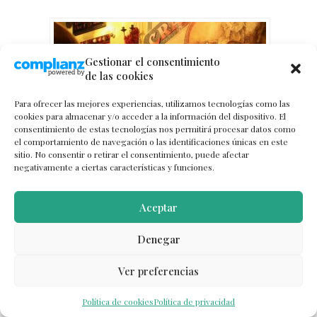
Gestionar el consentimiento
de las cookies
Para ofrecer las mejores experiencias, utilizamos tecnologías como las
cookies para almacenar y/o acceder a la información del dispositivo. El
consentimiento de estas tecnologías nos permitirá procesar datos como
el comportamiento de navegación o las identificaciones únicas en este
sitio. No consentir o retirar el consentimiento, puede afectar
negativamente a ciertas características y funciones.
Aceptar
Galway, un paseo por la ciudad más
auténtica de Irlanda
Denegar
Ver preferencias
Política de cookies
Política de privacidad