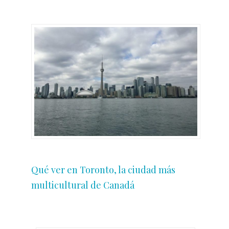
Qué ver en Toronto, la ciudad más
multicultural de Canadá