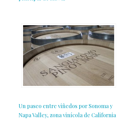
Un paseo entre viñedos por Sonoma y
Napa Valley, zona vinícola de California