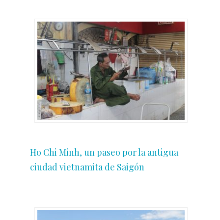
Ho Chi Minh, un paseo por la antigua
ciudad vietnamita de Saigón