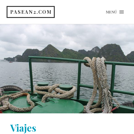
PASEAN2.COM
MENÚ
Viajes