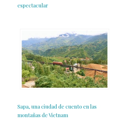
espectacular
Sapa, una ciudad de cuento en las
montañas de Vietnam