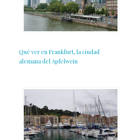
Qué ver en Frankfurt, la ciudad
alemana del Apfelwein