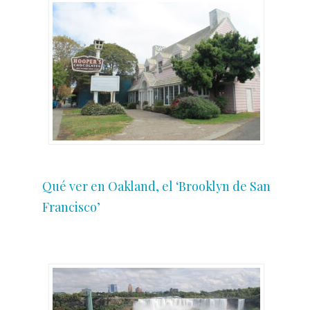
Qué ver en Oakland, el ‘Brooklyn de San
Francisco’