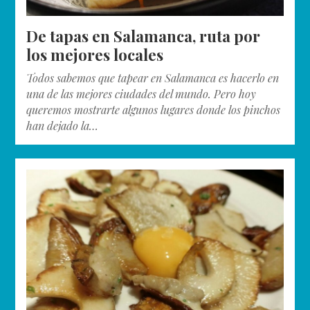
De tapas en Salamanca, ruta por
los mejores locales
Todos sabemos que tapear en Salamanca es hacerlo en
una de las mejores ciudades del mundo. Pero hoy
queremos mostrarte algunos lugares donde los pinchos
han dejado la…