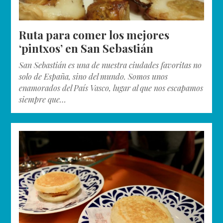
Ruta para comer los mejores
‘pintxos’ en San Sebastián
San Sebastián es una de nuestra ciudades favoritas no
solo de España, sino del mundo. Somos unos
enamorados del País Vasco, lugar al que nos escapamos
siempre que…