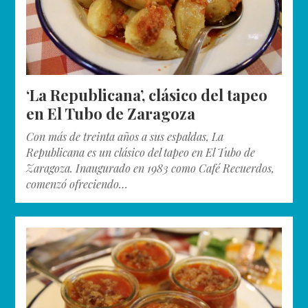
‘La Republicana’, clásico del tapeo
en El Tubo de Zaragoza
Con más de treinta años a sus espaldas, La
Republicana es un clásico del tapeo en El Tubo de
Zaragoza. Inaugurado en 1983 como Café Recuerdos,
comenzó ofreciendo…