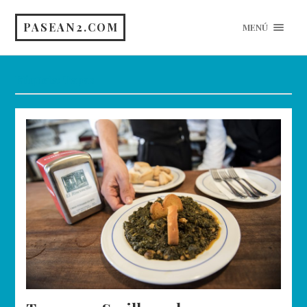
PASEAN2.COM
MENÚ
Etiqueta:
Tapas