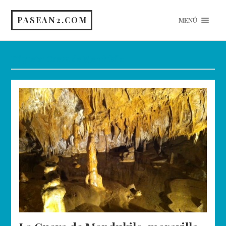
PASEAN2.COM
MENÚ
Etiqueta:
Cueva de Mendukilo