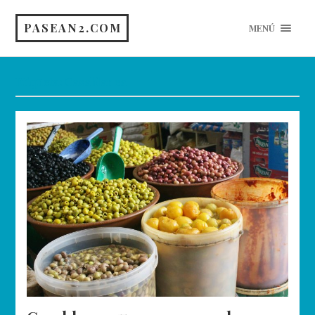
PASEAN2.COM
MENÚ
Etiqueta:
Casablanca