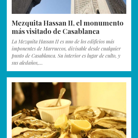
Mezquita Hassan II, el monumento
más visitado de Casablanca
La Mezquita Hassan II es uno de los edificios más
imponentes de Marruecos, divisable desde cualquier
punto de Casablanca. Su interior es lugar de culto, y
sus aledaños,…