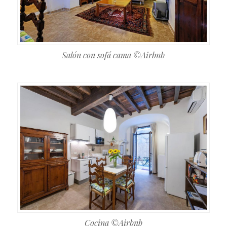
Salón con sofá cama ©Airbnb
Cocina ©Airbnb