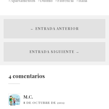
Apartamentos
Duomo
Florencia
Italia
← ENTRADA ANTERIOR
ENTRADA SIGUIENTE →
4 comentarios
M.C.
8 DE OCTUBRE DE 2012