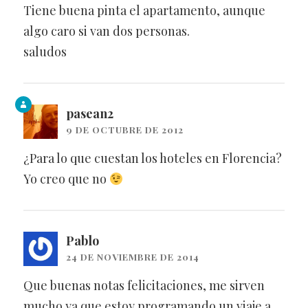
Tiene buena pinta el apartamento, aunque
algo caro si van dos personas.
saludos
pasean2
9 DE OCTUBRE DE 2012
¿Para lo que cuestan los hoteles en Florencia?
Yo creo que no
Pablo
24 DE NOVIEMBRE DE 2014
Que buenas notas felicitaciones, me sirven
mucho ya que estoy programando un viaje a