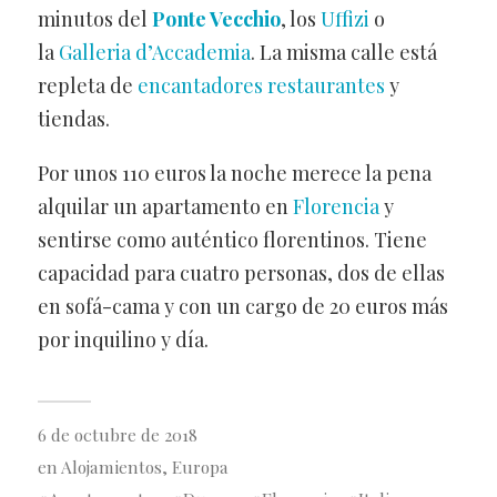
minutos del
Ponte Vecchio
, los
Uffizi
o
la
Galleria d’Accademia
. La misma calle está
repleta de
encantadores restaurantes
y
tiendas.
Por unos 110 euros la noche merece la pena
alquilar un apartamento en
Florencia
y
sentirse como auténtico florentinos. Tiene
capacidad para cuatro personas, dos de ellas
en sofá-cama y con un cargo de 20 euros más
por inquilino y día.
6 de octubre de 2018
en
Alojamientos
,
Europa