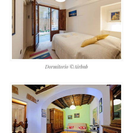
Dormitorio ©Airbnb