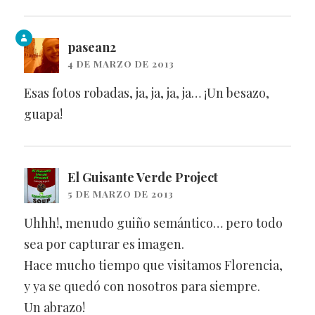
pasean2
4 DE MARZO DE 2013
Esas fotos robadas, ja, ja, ja, ja… ¡Un besazo,
guapa!
El Guisante Verde Project
5 DE MARZO DE 2013
Uhhh!, menudo guiño semántico… pero todo
sea por capturar es imagen.
Hace mucho tiempo que visitamos Florencia,
y ya se quedó con nosotros para siempre.
Un abrazo!