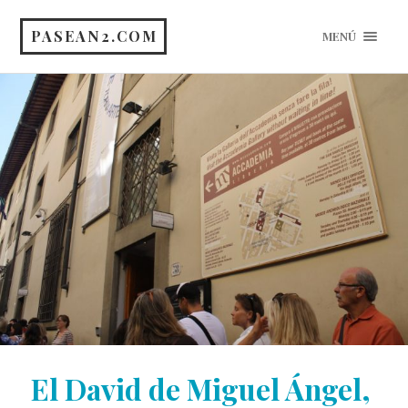
PASEAN2.COM
MENÚ
El David de Miguel Ángel,