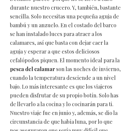
durante nuestro crucero. Y, también, bastante
sencilla. Solo necesitas una pequeña aguja de
bambú y un anzuelo. En el costado del barco
se han instalado luces para atraer a los
calamares, así que basta con dejar caer la
aguja y esperar a que estos deliciosos
cefalópodos piquen. El momento ideal para la
pesca del calamar
son las noches de invierno,
cuando la temperatura desciende a un nivel
bajo. Lo más interesante es que los viajeros
pueden disfrutar de su propio botín. Solo has
de llevarlo a la cocina y lo cocinarán para ti.
Nuestro viaje fue en junio y, además, se dio la
circunstancia de que había luna, por lo que
nos aseguraron que sería muy difícil que