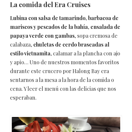
La comida del Era Cruises
Lubina con salsa de tamarindo
,
barbacoa de
mariscos y pescados
de la bahía
,
ensalada de
papaya verde con gambas
, sopa cremosa de
calabaza,
chuletas de cerdo braseadas al
estilo vietnamita
, calamar a la plancha con ajo
y apio… Uno de nuestros momentos favoritos
durante este crucero por Halong Bay era
sentarnos a la mesa a la hora de la comida o
cena. Y leer el menú con las delicias que nos
esperaban.