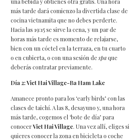
una bebida y obtienes otra gratis. Una hora
más tarde dará comienzo la divertida clase de
cocina vietnamita que no debes perderte.
Hacia las 19:15 se sirve la cena, y un par de
horas más tarde es momento de relajarse,
bien con un cóctel en la terraza, en tu cuarto
o en cubierta, o con una sesión de
spa
que
deberás contratar previamente.
Día 2: Viet Hai Village-Ba Ham Lake
Amanece pronto para los ‘early birds’ con las
clases de taichí. A las 8, desayuno y, una hora
más tarde, cogemos el ‘bote de día’ para
conocer
Viet Hai Village
. Una vez allí, eliges si
quieres conocer la zona en bicicleta o coche