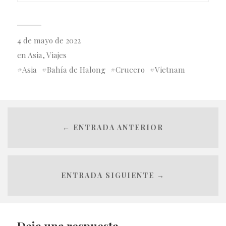
4 de mayo de 2022
en
Asia
,
Viajes
Asia
Bahía de Halong
Crucero
Vietnam
← ENTRADA ANTERIOR
ENTRADA SIGUIENTE →
Deja una respuesta