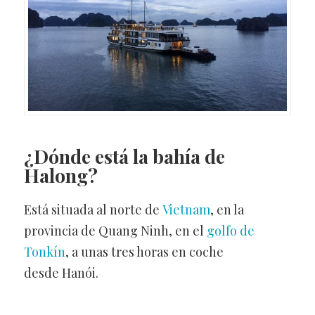
¿Dónde está la bahía de
Halong?
Está situada al norte de
Vietnam
, en la
provincia de Quang Ninh, en el
golfo de
Tonkín
, a unas tres horas en coche
desde Hanói.