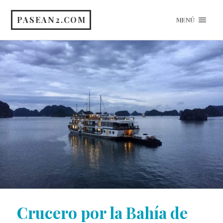
PASEAN2.COM
MENÚ
Crucero por la Bahía de