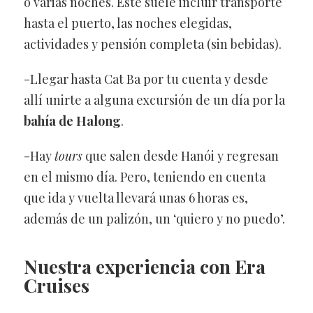
o varias noches. Este suele incluir transporte
hasta el puerto, las noches elegidas,
actividades y pensión completa (sin bebidas).
-Llegar hasta Cat Ba por tu cuenta y desde
allí unirte a alguna excursión de un día por la
bahía de Halong
.
-Hay
tours
que salen desde Hanói y regresan
en el mismo día. Pero, teniendo en cuenta
que ida y vuelta llevará unas 6 horas es,
además de un palizón, un ‘quiero y no puedo’.
Nuestra experiencia con Era
Cruises