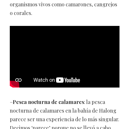
organismos vivos como camarones, cangrejos
o corales.
–
Pesca nocturna de calamares
: la pesca
nocturna de calamares en la bahía de Halong
parece ser una experiencia de lo más singular.
Decimos ‘parece’ porque no se llevó a cabo