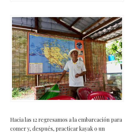
Hacia las 12 regresamos a la embarcación para
comer y, después, practicar kayak o un