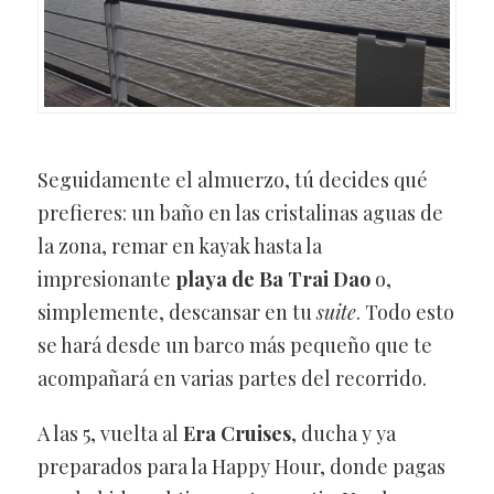
Seguidamente el almuerzo, tú decides qué
prefieres: un baño en las cristalinas aguas de
la zona, remar en kayak hasta la
impresionante
playa de Ba Trai Dao
o,
simplemente, descansar en tu
suite
. Todo esto
se hará desde un barco más pequeño que te
acompañará en varias partes del recorrido.
A las 5, vuelta al
Era Cruises
, ducha y ya
preparados para la Happy Hour, donde pagas