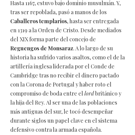
Hasta 1167, estuvo bajo dominio musulmán. Y,
tras ser repoblada, pasó a manos de los
Caballeros templarios
, hasta ser entregada
en 1319 a la Orden de Cristo. Desde mediados
del XIX forma parte del concejo de
Reguengos de Monsaraz
. A lo largo de su
historia ha sufrido varios asaltos, como el de la
artillería inglesa liderada por el Conde de
Cambridge tras no recibir el dinero pactado
con la Corona de Portugal y haber roto el
compromiso de boda entre el
lord
británico y
la hija del Rey. Al ser una de las poblaciones
más antiguas del sur, le tocó desempeñar
durante siglos un papel clave en el sistema
defensivo contra la armada española.