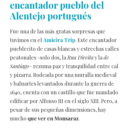
encantador pueblo del
Alentejo portugués
Fue una de las más gratas sorpresas que
tuvimos en el
Amieira Trip
. Este encantador
pueblecito de casas blancas y estrechas calles
peatonales -solo dos, la
Rua Direita
y la
de
Santiago
– rezuma paz y tranquilidad entre cal
y pizarra. Rodeada por una muralla medieval
y baluartes levantados durante la guerra de
1640, cuenta con un castillo que fue mandado
edificar por Alfonso III en el siglo XIII. Pero, a
pesar de sus pequeñas dimensiones, hay
mucho
que ver en Monsaraz
.