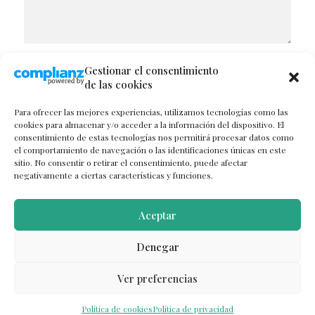
NOMBRE
Gestionar el consentimiento
de las cookies
Para ofrecer las mejores experiencias, utilizamos tecnologías como las
cookies para almacenar y/o acceder a la información del dispositivo. El
consentimiento de estas tecnologías nos permitirá procesar datos como
CORREO ELECTRÓNICO
el comportamiento de navegación o las identificaciones únicas en este
sitio. No consentir o retirar el consentimiento, puede afectar
negativamente a ciertas características y funciones.
WEB
Aceptar
Denegar
Ver preferencias
Política de cookies
Política de privacidad