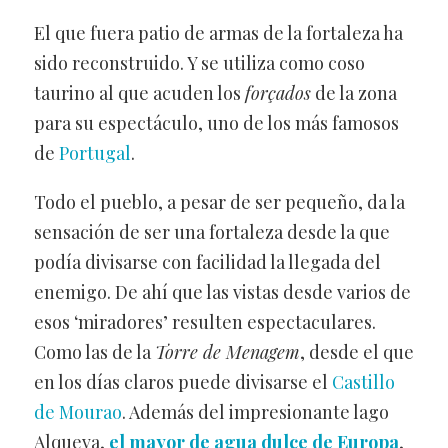
El que fuera patio de armas de la fortaleza ha
sido reconstruido. Y se utiliza como coso
taurino al que acuden los
forçados
de la zona
para su espectáculo, uno de los más famosos
de
Portugal
.
Todo el pueblo, a pesar de ser pequeño, da la
sensación de ser una fortaleza desde la que
podía divisarse con facilidad la llegada del
enemigo. De ahí que las vistas desde varios de
esos ‘miradores’ resulten espectaculares.
Como las de la
Torre de Menagem
, desde el que
en los días claros puede divisarse el
Castillo
de Mourao
. Además del impresionante lago
Alqueva,
el mayor de agua dulce de Europa
,