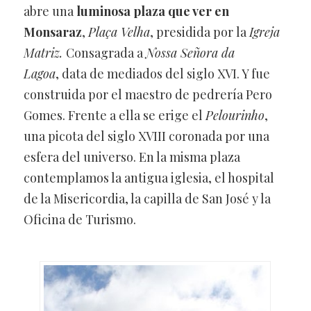
abre una
luminosa plaza que ver en
Monsaraz
,
Plaça Velha
, presidida por la
Igreja
Matriz.
Consagrada a
Nossa Señora da
Lagoa
, data de mediados del siglo XVI. Y fue
construida por el maestro de pedrería Pero
Gomes. Frente a ella se erige el
Pelourinho
,
una picota del siglo XVIII coronada por una
esfera del universo. En la misma plaza
contemplamos la antigua iglesia, el hospital
de la Misericordia, la capilla de San José y la
Oficina de Turismo.