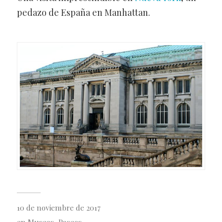
pedazo de España en Manhattan.
10 de noviembre de 2017
en
Museos
,
Paseos