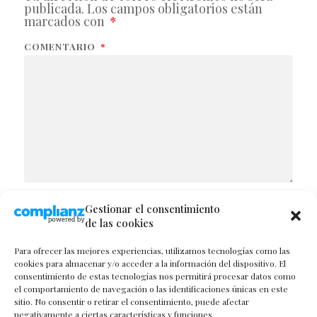
publicada.
Los campos obligatorios están
marcados con
*
COMENTARIO
*
Gestionar el consentimiento
NOMBRE
de las cookies
Para ofrecer las mejores experiencias, utilizamos tecnologías como las
cookies para almacenar y/o acceder a la información del dispositivo. El
consentimiento de estas tecnologías nos permitirá procesar datos como
CORREO ELECTRÓNICO
el comportamiento de navegación o las identificaciones únicas en este
sitio. No consentir o retirar el consentimiento, puede afectar
negativamente a ciertas características y funciones.