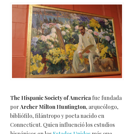
The Hispanic Society of America
fue fundada
por
Archer Milton Huntington
, arqueólogo,
bibliófilo, filántropo y poeta nacido en
Connecticut. Quien influenció los estudios
hispánicos en los
Estados Unidos
más que