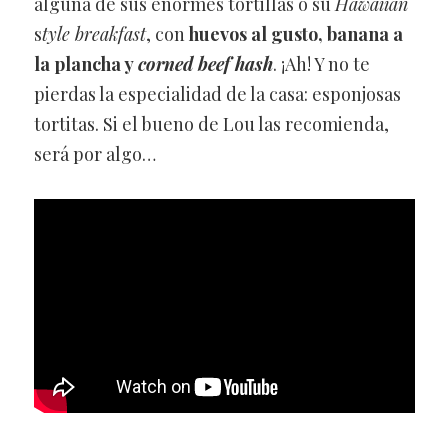
alguna de sus enormes tortillas o su
Hawaiian
s
tyle breakfast
, con
huevos al gusto, banana a
la plancha y
corned beef hash
. ¡Ah! Y no te
pierdas la especialidad de la casa: esponjosas
tortitas. Si el bueno de Lou las recomienda,
será por algo…