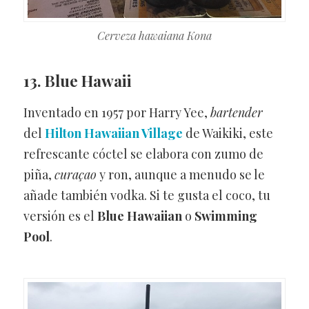
Cerveza hawaiana Kona
13. Blue Hawaii
Inventado en 1957 por Harry Yee,
bartender
del
Hilton Hawaiian Village
de Waikiki, este
refrescante cóctel se elabora con zumo de
piña,
curaçao
y ron, aunque a menudo se le
añade también vodka. Si te gusta el coco, tu
versión es el
Blue Hawaiian
o
Swimming
Pool
.