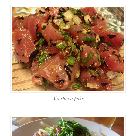
Ahi shoyu poke