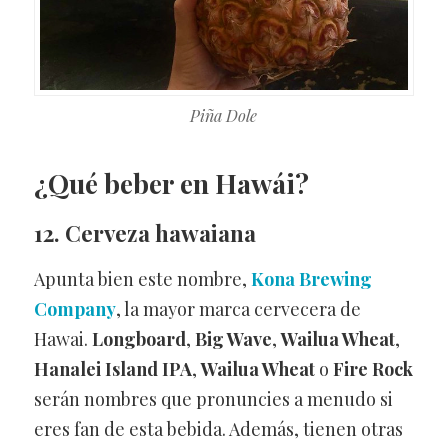
Piña Dole
¿Qué beber en Hawái?
12. Cerveza hawaiana
Apunta bien este nombre,
Kona Brewing
Company
, la mayor marca cervecera de
Hawai.
Longboard
,
Big Wave
,
Wailua Wheat
,
Hanalei Island IPA
,
Wailua Wheat
o
Fire Rock
serán nombres que pronuncies a menudo si
eres fan de esta bebida. Además, tienen otras