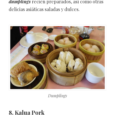
dumplings
recién preparados, así como otras
delicias asiáticas saladas y dulces.
Dumplings
8. Kalua Pork