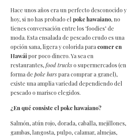
Hace unos años era un perfecto desconocido y
hoy, si no has probado el
poke hawaiano
, no
tienes conversación entre los ‘foodies’ de
moda. Esta ensalada de pescado crudo es una
opción sana, ligera y colorida para
comer en
Hawái
por poco dinero. Ya sea en
restaurantes,
food trucks
o supermercados (en
forma de
poke bars
para comprar a granel),
existe una amplia variedad dependiendo del
pescado o marisco elegidos.
¿En qué consiste el poke hawaiano?
Salmón, atún rojo, dorada, caballa, mejillones,
gambas, langosta, pulpo, calamar, almejas,