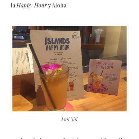
la
Happy Hour
y Aloha!
Mai Tai