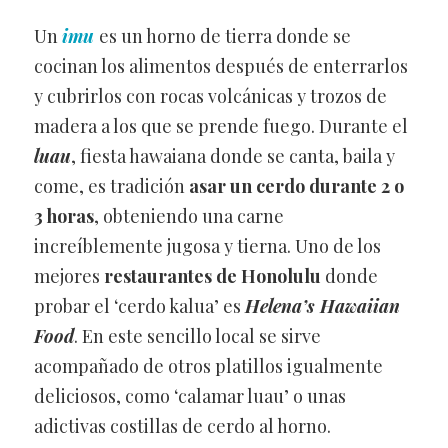
Un
imu
es un horno de tierra donde se
cocinan los alimentos después de enterrarlos
y cubrirlos con rocas volcánicas y trozos de
madera a los que se prende fuego. Durante el
luau
, fiesta hawaiana donde se canta, baila y
come, es tradición
asar un cerdo durante 2 o
3 horas
, obteniendo una carne
increíblemente jugosa y tierna. Uno de los
mejores
restaurantes de Honolulu
donde
probar el ‘cerdo kalua’ es
Helena’s Hawaiian
Food
. En este sencillo local se sirve
acompañado de otros platillos igualmente
deliciosos, como ‘calamar luau’ o unas
adictivas costillas de cerdo al horno.