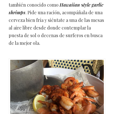
también conocido como
Hawaiian
s
tyle garlic
shrimps
. Pide una ración, acompáñala de una
cerveza bien fría y siéntate a una de las mesas
al aire libre desde donde contemplar la
puesta de sol o decenas de surferos en busca
de la mejor ola.