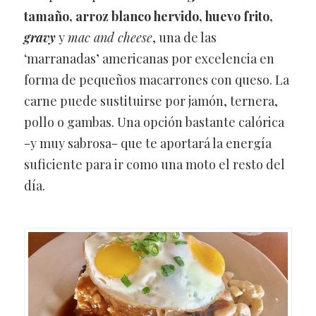
tamaño, arroz blanco hervido, huevo frito,
gravy
y
mac and cheese
, una de las
‘marranadas’ americanas por excelencia en
forma de pequeños macarrones con queso. La
carne puede sustituirse por jamón, ternera,
pollo o gambas. Una opción bastante calórica
-y muy sabrosa- que te aportará la energía
suficiente para ir como una moto el resto del
día.