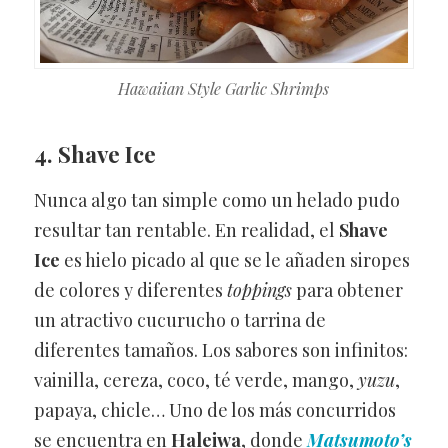
Hawaiian Style Garlic Shrimps
4. Shave Ice
Nunca algo tan simple como un helado pudo
resultar tan rentable. En realidad, el
Shave
Ice
es hielo picado al que se le añaden siropes
de colores y diferentes
toppings
para obtener
un atractivo cucurucho o tarrina de
diferentes tamaños. Los sabores son infinitos:
vainilla, cereza, coco, té verde, mango,
yuzu
,
papaya, chicle… Uno de los más concurridos
se encuentra en
Haleiwa
, donde
Matsumoto’s