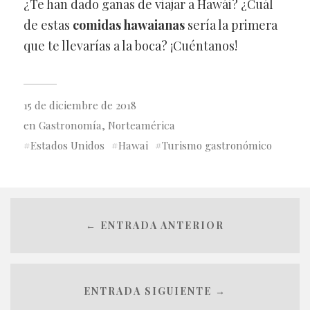
¿Te han dado ganas de viajar a Hawái? ¿Cuál
de estas
comidas hawaianas
sería la primera
que te llevarías a la boca? ¡Cuéntanos!
15 de diciembre de 2018
en
Gastronomía
,
Norteamérica
Estados Unidos
Hawai
Turismo gastronómico
← ENTRADA ANTERIOR
ENTRADA SIGUIENTE →