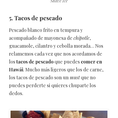
Shave Ice
5. Tacos de pescado
Pescado blanco frito en tempura y
acompañado de mayonesa de
chipotle
,
guacamole, cilantro y cebolla morada… Nos
relamemos cada vez que nos acordamos de
los
tacos de pescado
que puedes
comer en
Hawái
. Mucho más ligeros que los de carne,
los tacos de pescado son un
must
que no
puedes perderte si quieres chuparte los
dedos.