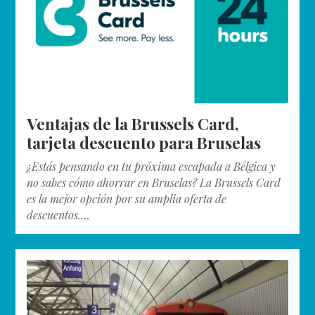
Ventajas de la Brussels Card,
tarjeta descuento para Bruselas
¿Estás pensando en tu próxima escapada a Bélgica y
no sabes cómo ahorrar en Bruselas? La Brussels Card
es la mejor opción por su amplia oferta de
descuentos….