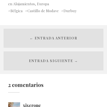
en
Alojamientos
,
Europa
Bélgica
Castillo de Modave
Durbuy
← ENTRADA ANTERIOR
ENTRADA SIGUIENTE →
2 comentarios
xixerone