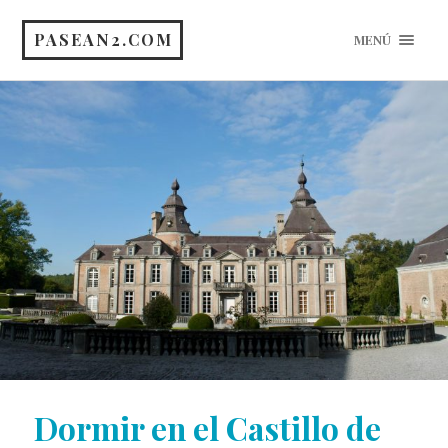
PASEAN2.COM
MENÚ
Dormir en el Castillo de