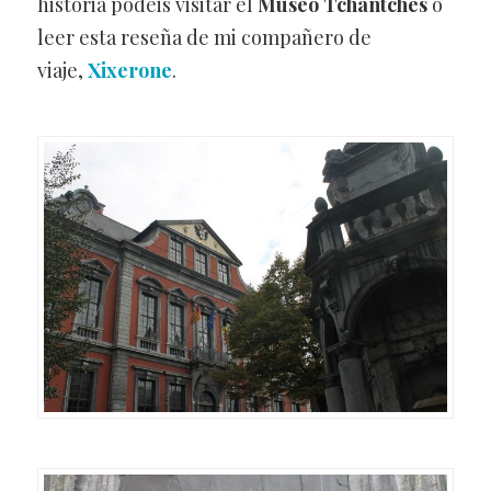
historia podéis visitar el
Museo Tchantches
o
leer esta reseña de mi compañero de
viaje,
Xixerone
.