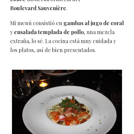
Boulevard Sauvenière
.
Mi menú consistió en
gambas al jugo de coral
y
ensalada templada de pollo
, una mezcla
extraña, lo sé. La cocina está muy cuidada y
los platos, así de bien presentados.