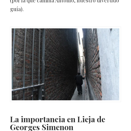
(por la que camina Antonio, nuestro divertido
guía).
La importancia en Lieja de
Georges Simenon