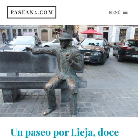
PASEAN2.COM
MENÚ
Un paseo por Lieja, doce