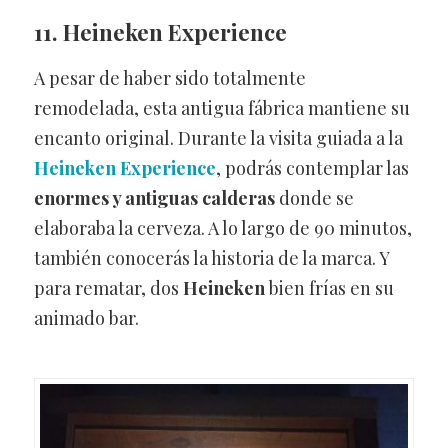
11. Heineken Experience
A pesar de haber sido totalmente
remodelada, esta antigua fábrica mantiene su
encanto original. Durante la visita guiada a la
Heineken Experience
, podrás contemplar las
enormes y antiguas calderas
donde se
elaboraba la cerveza. A lo largo de 90 minutos,
también conocerás la historia de la marca. Y
para rematar, dos
Heineken
bien frías en su
animado bar.