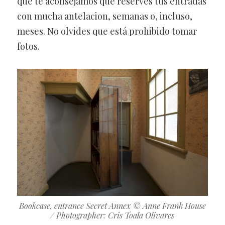
que te aconsejamos que reserves tus entradas
con mucha antelacion, semanas o, incluso,
meses. No olvides que está prohibido tomar
fotos.
Bookcase, entrance Secret Annex © Anne Frank House
/ Photographer: Cris Toala Olivares