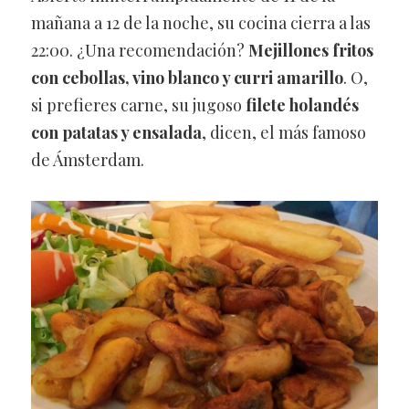
mañana a 12 de la noche, su cocina cierra a las
22:00. ¿Una recomendación?
Mejillones fritos
con cebollas, vino blanco y curri amarillo
. O,
si prefieres carne, su jugoso
filete holandés
con patatas y ensalada
, dicen, el más famoso
de Ámsterdam.