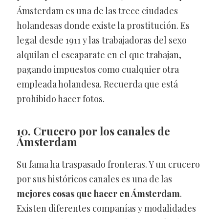
Ámsterdam es una de las trece ciudades
holandesas donde existe la prostitución. Es
legal desde 1911 y las trabajadoras del sexo
alquilan el escaparate en el que trabajan,
pagando impuestos como cualquier otra
empleada holandesa. Recuerda que está
prohibido hacer fotos.
10. Crucero por los canales de
Ámsterdam
Su fama ha traspasado fronteras. Y un crucero
por sus históricos canales es una de las
mejores cosas que hacer en Ámsterdam
.
Existen diferentes companías y modalidades