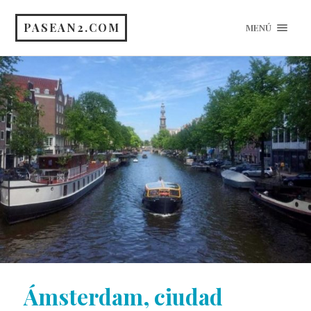
PASEAN2.COM
MENÚ
Ámsterdam, ciudad