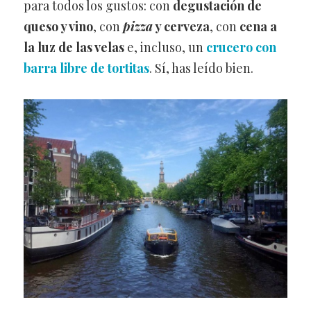
para todos los gustos: con
degustación de
queso y vino
, con
pizza
y cerveza
, con
cena a
la luz de las velas
e, incluso, un
crucero con
barra libre de tortitas
. Sí, has leído bien.