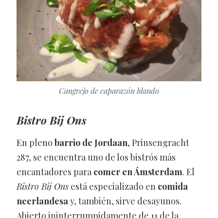
Cangrejo de caparazón blando
Bistro Bij Ons
En pleno
barrio de Jordaan
, Prinsengracht
287, se encuentra uno de los bistrós más
encantadores para
comer en Ámsterdam
. El
Bistro Bij Ons
está especializado en
comida
neerlandesa
y, también, sirve desayunos.
Abierto ininterrumpidamente de 11 de la