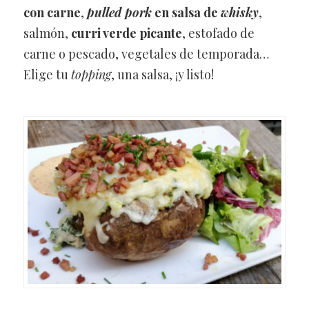
con carne
,
pulled pork
en salsa de
whisky
,
salmón,
curri verde picante
, estofado de
carne o pescado, vegetales de temporada…
Elige tu
topping
, una salsa, ¡y listo!