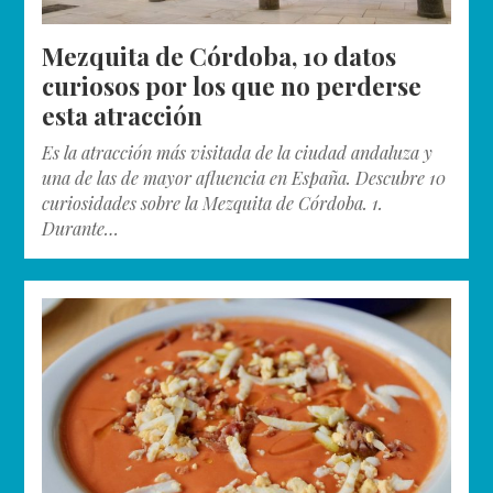
Mezquita de Córdoba, 10 datos
curiosos por los que no perderse
esta atracción
Es la atracción más visitada de la ciudad andaluza y
una de las de mayor afluencia en España. Descubre 10
curiosidades sobre la Mezquita de Córdoba. 1.
Durante…