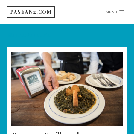
PASEAN2.COM
MENÚ
Etiqueta:
Andalucía