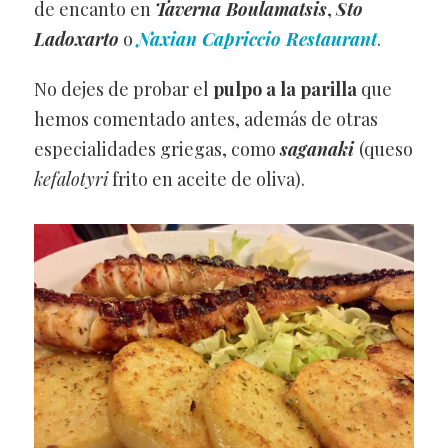
de encanto en
Taverna Boulamatsis
,
Sto
Ladoxarto
o
Naxian Capriccio Restaurant
.
No dejes de probar el
pulpo a la parilla
que
hemos comentado antes, además de otras
especialidades griegas, como
saganaki
(queso
kefalotyri
frito en aceite de oliva).