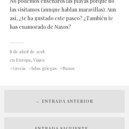
No podemos enseñaros las playas porque no
las visitamos (aunque hablan maravillas). Aun
así, ¿te ha gustado este paseo? ¿También te
has enamorado de Naxos?
8 de abril de 2018
en
Europa
,
Viajes
Grecia
Islas griegas
Naxos
← ENTRADA ANTERIOR
ENTRADA SIGUIENTE →