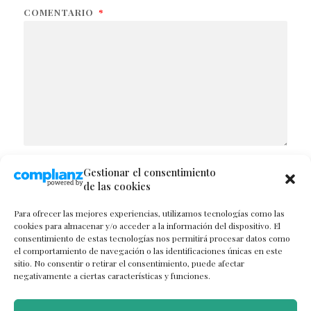
COMENTARIO
*
Gestionar el consentimiento
NOMBRE
de las cookies
Para ofrecer las mejores experiencias, utilizamos tecnologías como las
cookies para almacenar y/o acceder a la información del dispositivo. El
consentimiento de estas tecnologías nos permitirá procesar datos como
CORREO ELECTRÓNICO
el comportamiento de navegación o las identificaciones únicas en este
sitio. No consentir o retirar el consentimiento, puede afectar
negativamente a ciertas características y funciones.
WEB