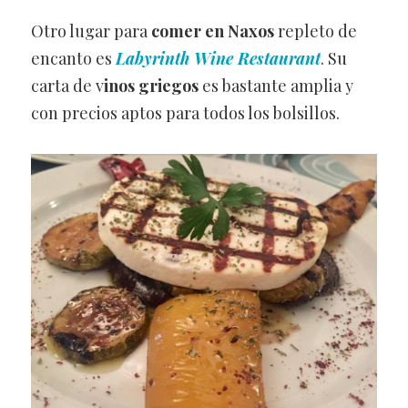
Otro lugar para
comer en Naxos
repleto de
encanto es
Labyrinth Wine Restaurant
. Su
carta de v
inos griegos
es bastante amplia y
con precios aptos para todos los bolsillos.