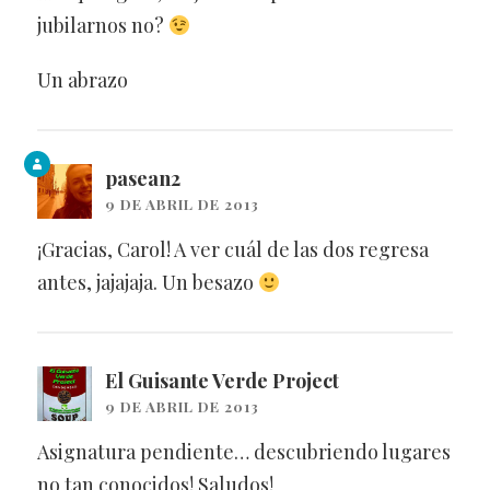
jubilarnos no?
Un abrazo
pasean2
9 DE ABRIL DE 2013
¡Gracias, Carol! A ver cuál de las dos regresa
antes, jajajaja. Un besazo
El Guisante Verde Project
9 DE ABRIL DE 2013
Asignatura pendiente… descubriendo lugares
no tan conocidos! Saludos!