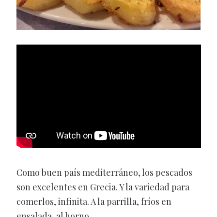
Como buen país mediterráneo, los pescados
son excelentes en Grecia. Y la variedad para
comerlos, infinita. A la parrilla, fríos en
ensalada, al horno…