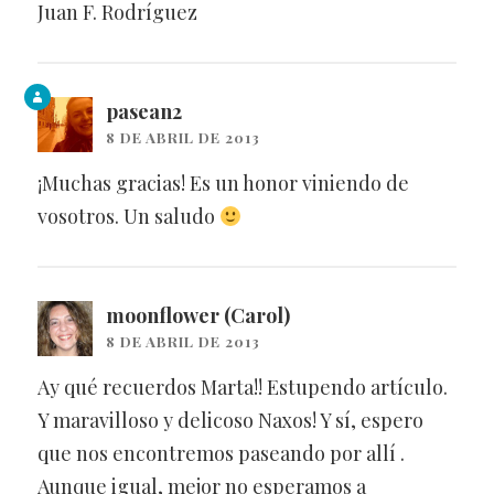
Juan F. Rodríguez
pasean2
8 DE ABRIL DE 2013
¡Muchas gracias! Es un honor viniendo de
vosotros. Un saludo
moonflower (Carol)
8 DE ABRIL DE 2013
Ay qué recuerdos Marta!! Estupendo artículo.
Y maravilloso y delicoso Naxos! Y sí, espero
que nos encontremos paseando por allí .
Aunque igual, mejor no esperamos a