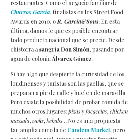
restaurantes. Como el negocio familiar de
Churros García
, finalistas en los Street Food
Awards en 2010, o
R. García&Sons
. En esta
última, damos fe que es posible encontrar
todo producto nacional que se precie. Desde
chistorra a
sangría Don Simón
, pasando por
agua de colonia
Álvarez Gómez
.
Si hay algo que despierte la curiosidad de los
londinenses y turistas son las paellas, que se
preparan a pie de calle y huelen de maravilla.
Pero existe la posibilidad de probar comida de
muchos otros lugares:
pizas
y
focaccias
,
chicken
massala
,
woks
,
kebabs
… No es una propuesta
tan amplia como la de
Candem Market
, pero