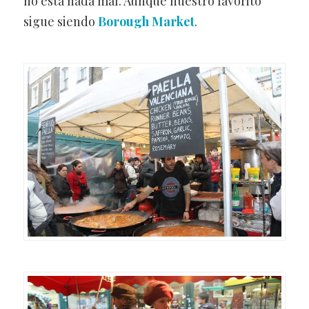
no está nada mal. Aunque nuestro favorito
sigue siendo
Borough Market
.