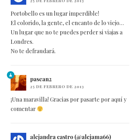
25 DE FEBRERO DE 2013
Portobello es un lugar imperdible!
El colorido, la gente, el encanto de lo viejo…
Un lugar que no te puedes perder si viajas a
Londres.
No te defraudará.
pasean2
25 DE FEBRERO DE 2013
¡Una maravilla! Gracias por pasarte por aquí y
comentar
alejandra castro (@alejama66)