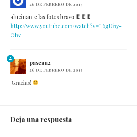
26 DE FEBRERO DE 2013
alucinante las fotos bravo !!!!!!!!!!!!
http://www.youtube.com/watch?v=L6gUi1y-
Olw
pasean2
26 DE FEBRERO DE 2013
¡Gracias!
Deja una respuesta