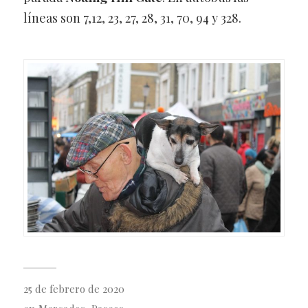
líneas son 7,12, 23, 27, 28, 31, 70, 94 y 328.
25 de febrero de 2020