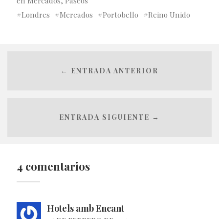
en
Mercados
,
Paseos
Londres
Mercados
Portobello
Reino Unido
← ENTRADA ANTERIOR
ENTRADA SIGUIENTE →
4 comentarios
Hotels amb Encant