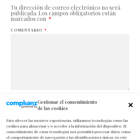
Tu dirección de correo electrónico no será
publicada.
Los campos obligatorios están
marcados con
*
COMENTARIO
*
Gestionar el consentimiento
NOMBRE
de las cookies
Para ofrecer las mejores experiencias, utilizamos tecnologías como las
cookies para almacenar y/o acceder a la información del dispositivo. El
consentimiento de estas tecnologías nos permitirá procesar datos como
CORREO ELECTRÓNICO
el comportamiento de navegación o las identificaciones únicas en este