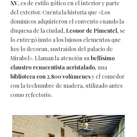
XV
, es de estilo gótico en el interior y parte
del exterior. Cuenta la historia que «Los
dominicos adquirieron el convento cuando la
duquesa de la ciudad,
Leonor de Pimentel
, se
lo entregó junto a los lujosos elementos que
hoy lo decoran, sustraídos del palacio de
Mirabel». Llaman la atención su
bellísimo
claustro renacentista acristalado
, una
biblioteca con 2.800 volúmenes
y el comedor
con la techumbre de madera, utilizado antes
como refectorio.