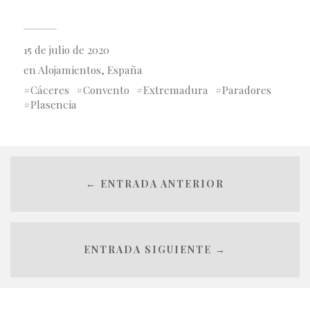
15 de julio de 2020
en
Alojamientos
,
España
Cáceres
Convento
Extremadura
Paradores
Plasencia
← ENTRADA ANTERIOR
ENTRADA SIGUIENTE →