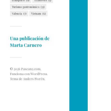
transporte
(9)
Trastevere
(5)
Turismo gastronómico
(33)
Valencia
(7)
Vietnam
(6)
Una publicación de
Marta Carnero
© 2026
Pasean2.com
.
Funciona con
WordPress
.
Tema de
Anders Norén
.