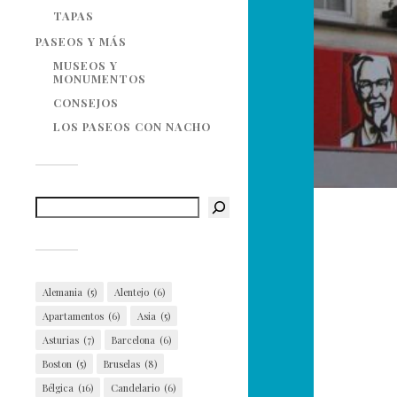
TAPAS
PASEOS Y MÁS
MUSEOS Y
MONUMENTOS
CONSEJOS
LOS PASEOS CON NACHO
Alemania
(5)
Alentejo
(6)
Apartamentos
(6)
Asia
(5)
Asturias
(7)
Barcelona
(6)
Boston
(5)
Bruselas
(8)
Bélgica
(16)
Candelario
(6)