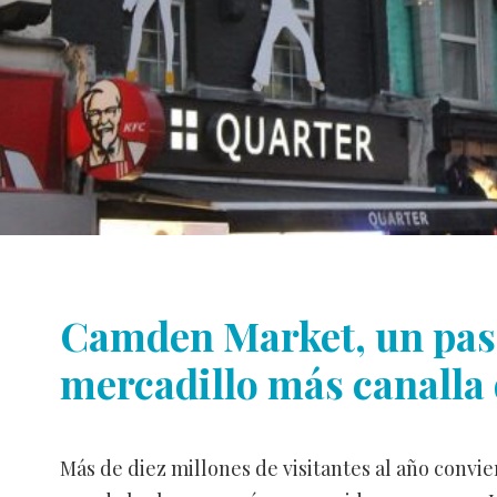
Camden Market, un pase
mercadillo más canalla
Más de diez millones de visitantes al año convi