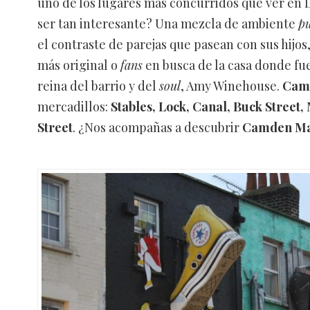
uno de los lugares más concurridos que ver en 
ser tan interesante? Una mezcla de ambiente
p
el contraste de parejas que pasean con sus hijos, 
más original o
fans
en busca de la casa donde fu
reina del barrio y del
soul
, Amy Winehouse.
Cam
mercadillos:
Stables, Lock, Canal, Buck Street,
Street
. ¿Nos acompañas a descubrir
Camden Ma