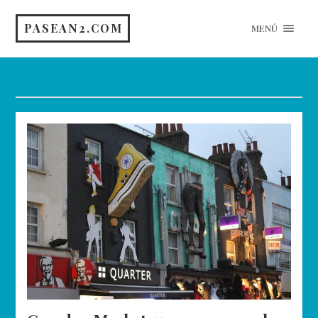
PASEAN2.COM
MENÚ
Etiqueta:
Camden Market