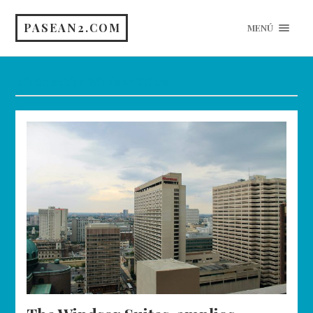
PASEAN2.COM
MENÚ
Etiqueta:
The Windsor Suites