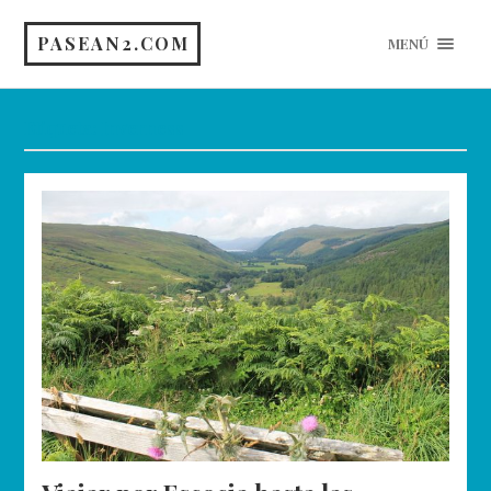
PASEAN2.COM
MENÚ
Etiqueta:
Inverness