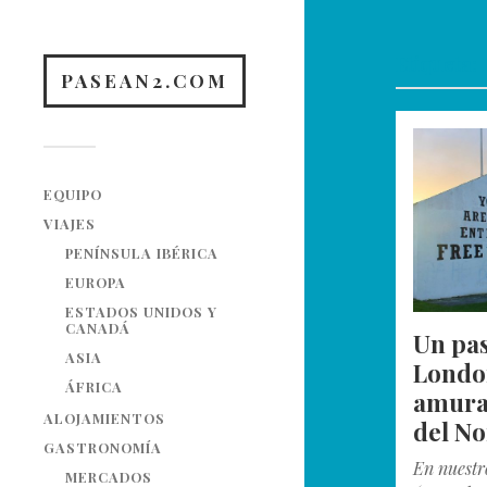
Etiqueta:
PASEAN2.COM
EQUIPO
VIAJES
PENÍNSULA IBÉRICA
EUROPA
ESTADOS UNIDOS Y
CANADÁ
Un pa
ASIA
Londo
ÁFRICA
amural
ALOJAMIENTOS
del No
GASTRONOMÍA
En nuestr
MERCADOS