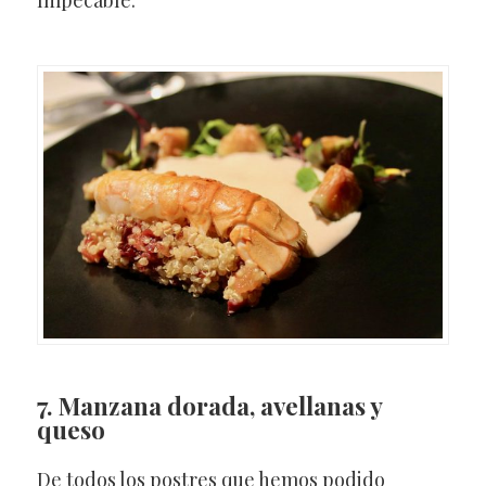
Impecable.
7. Manzana dorada, avellanas y
queso
De todos los postres que hemos podido