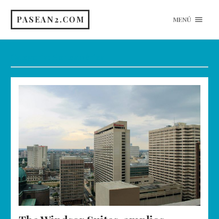
PASEAN2.COM
MENÚ
Categoría:
Norteamérica