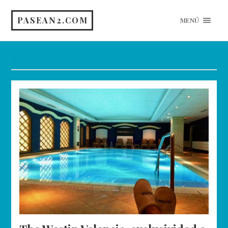
PASEAN2.COM
MENÚ
Etiqueta:
Rosemarino