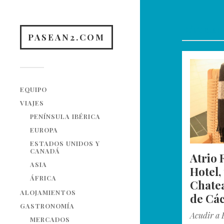
Etiqueta:
PASEAN2.COM
EQUIPO
VIAJES
PENÍNSULA IBÉRICA
EUROPA
ESTADOS UNIDOS Y
CANADÁ
Atrio 
ASIA
Hotel,
ÁFRICA
Chatea
ALOJAMIENTOS
de Cá
GASTRONOMÍA
Acudir a 
MERCADOS