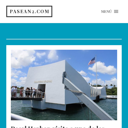
PASEAN2.COM
MENÚ
Etiqueta:
Pearl Harbor