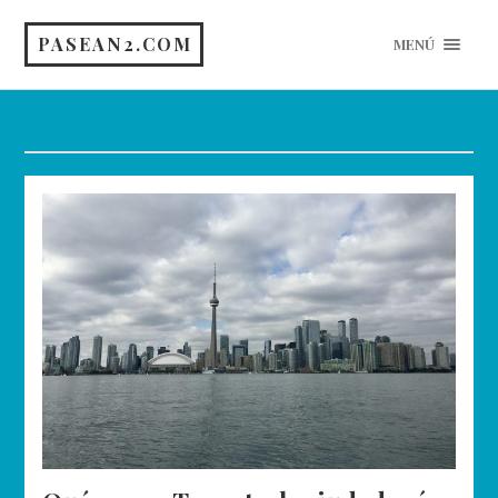
PASEAN2.COM
MENÚ
Etiqueta:
Norteamérica