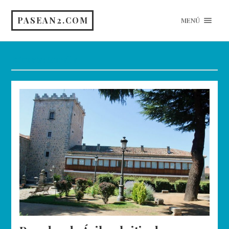
PASEAN2.COM
MENÚ
Etiqueta:
Muralla