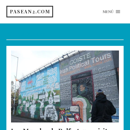
PASEAN2.COM
MENÚ
Etiqueta:
Murales