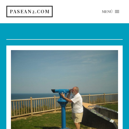
PASEAN2.COM
MENÚ
Etiqueta:
Guipuzcoa