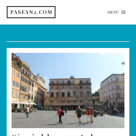
PASEAN2.COM
MENÚ
Etiqueta:
Fiumicino