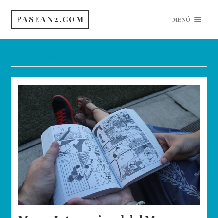
PASEAN2.COM
MENÚ
Etiqueta:
Exposiciones