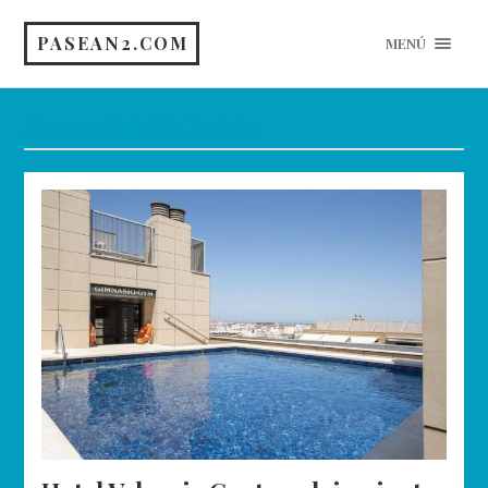
PASEAN2.COM
MENÚ
Etiqueta:
Ciudad de las Artes