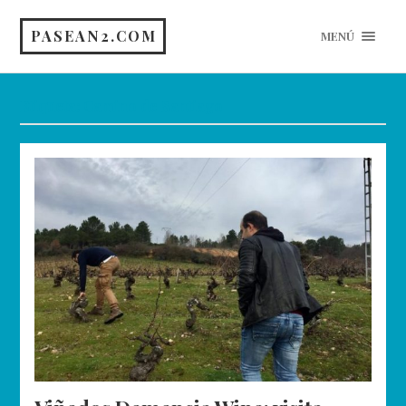
PASEAN2.COM
MENÚ
Etiqueta:
Camino de Santiago