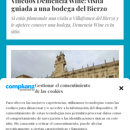
Viñedos Demencia Wine: visita
guiada a una bodega del Bierzo
Si estás planeando una visita a Villafranca del Bierzo y
te apetece conocer una bodega, Demencia Wine es tu
sitio.
Gestionar el consentimiento
de las cookies
Para ofrecer las mejores experiencias, utilizamos tecnologías como las
cookies para almacenar y/o acceder a la información del dispositivo. El
consentimiento de estas tecnologías nos permitirá procesar datos como
el comportamiento de navegación o las identificaciones únicas en este
sitio. No consentir o retirar el consentimiento, puede afectar
negativamente a ciertas características y funciones.