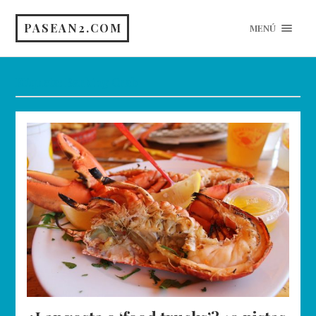
PASEAN2.COM
MENÚ
Etiqueta:
Barking Crab