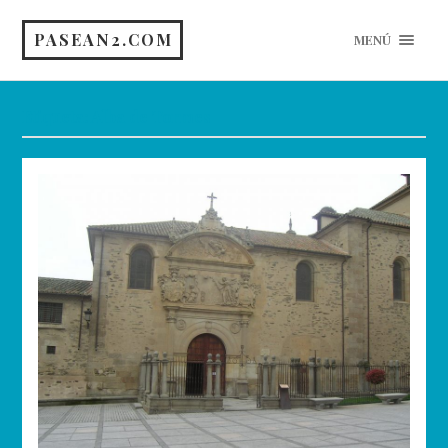
PASEAN2.COM
MENÚ
Etiqueta:
Alba de Tormes