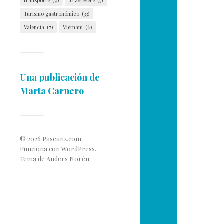
transporte
(9)
Trastevere
(5)
Turismo gastronómico
(33)
Valencia
(7)
Vietnam
(6)
Una publicación de
Marta Carnero
© 2026
Pasean2.com
.
Funciona con
WordPress
.
Tema de
Anders Norén
.