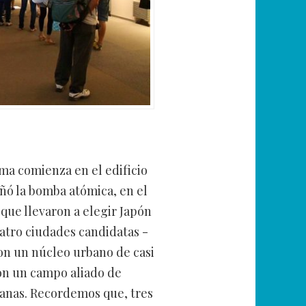
ima comienza en el edificio
eñó la bomba atómica, en el
s que llevaron a elegir Japón
atro ciudades candidatas -
con un núcleo urbano de casi
con un campo aliado de
canas. Recordemos que, tres