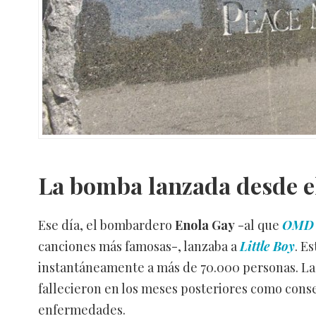
La bomba lanzada desde e
Ese día, el bombardero
Enola Gay
-al que
OMD
canciones más famosas-, lanzaba a
Little Boy
. E
instantáneamente a más de 70.000 personas. La 
fallecieron en los meses posteriores como cons
enfermedades.