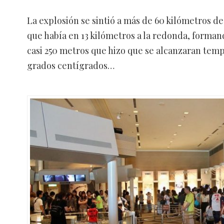
La explosión se sintió a más de 60 kilómetros de 
que había en 13 kilómetros a la redonda, forma
casi 250 metros que hizo que se alcanzaran tem
grados centígrados…