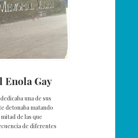
l Enola Gay
dedicaba una de sus
ste detonaba matando
mitad de las que
ecuencia de diferentes