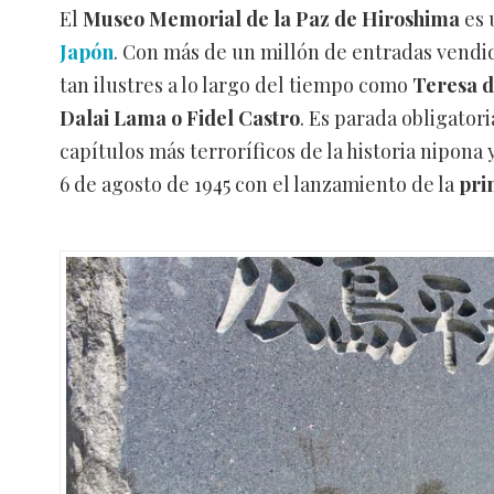
El
Museo Memorial de la Paz de Hiroshima
es 
Japón
. Con más de un millón de entradas vendi
tan ilustres a lo largo del tiempo como
Teresa de
Dalai Lama o Fidel Castro
. Es parada obligator
capítulos más terroríficos de la historia nipona 
6 de agosto de 1945 con el lanzamiento de la
pri