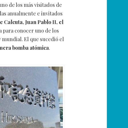
uno de los más visitados de
das anualmente e invitados
 Calcuta, Juan Pablo II, el
ia para conocer uno de los
y mundial. El que sucedió el
mera bomba atómica
.