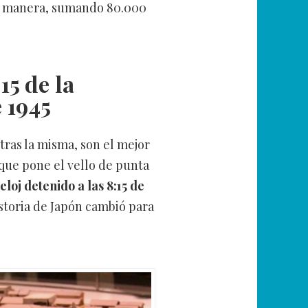
a manera, sumando 80.000
15 de la
 1945
 tras la misma, son el mejor
 que pone el vello de punta
eloj detenido a las 8:15 de
istoria de Japón cambió para