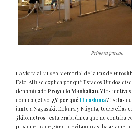
Primera parada
La visita al Museo Memorial de la Paz de Hirosh
Este. Allí se explica por qué Estados Unidos dis
denominado
Proyecto Manhattan
. Y los motivo
como objetivo.
¿Y por qué
Hiroshima
?
De las cu
junto a Nagasaki, Kokura y Niigata, todas ellas 
5 kilómetros- esta era la única que no contaba 
prisioneros de guerra, evitando así bajas ameri