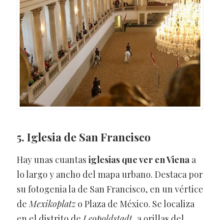
5. Iglesia de San Francisco
Hay unas cuantas
iglesias que ver en Viena
a
lo largo y ancho del mapa urbano. Destaca por
su fotogenia la de San Francisco, en un vértice
de
Mexikoplatz
o Plaza de México. Se localiza
en el distrito de
Leopoldstadt,
a orillas del