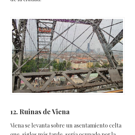
12. Ruinas de Viena
Viena se levanta sobre un asentamiento celta
que, siglos más tarde, sería ocupado por la