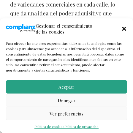
de variedades comerciales en cada calle, lo
que da una idea del poder adquisitivo que
existe a este lado de la Unión Europea.
Gestionar el consentimiento
de las cookies
Para ofrecer las mejores experiencias, utilizamos tecnologías como las
cookies para almacenar y/o acceder a la información del dispositivo. El
consentimiento de estas tecnologías nos permitirá procesar datos como
el comportamiento de navegación o las identificaciones únicas en este
sitio. No consentir o retirar el consentimiento, puede afectar
negativamente a ciertas características y funciones.
Aceptar
Denegar
Ver preferencias
Política de cookies
Política de privacidad