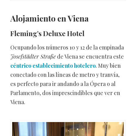
Alojamiento en Viena
Fleming’s Deluxe Hotel
Ocupando los números 10 y 12 de la empinada
Josefstädter Straße
de Viena se encuentra este
céntrico establecimiento hotelero
. Muy bien
conectado con las líneas de metro y tranvía,
es perfecto para ir andando a la Ópera o al
Parlamento, dos imprescindibles que ver en
Viena.