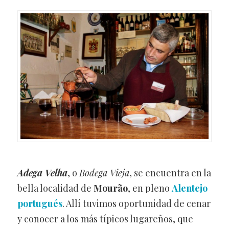
Adega Velha
, o
Bodega Vieja
, se encuentra en la
bella localidad de
Mourão
, en pleno
Alentejo
portugués
. Allí tuvimos oportunidad de cenar
y conocer a los más típicos lugareños, que