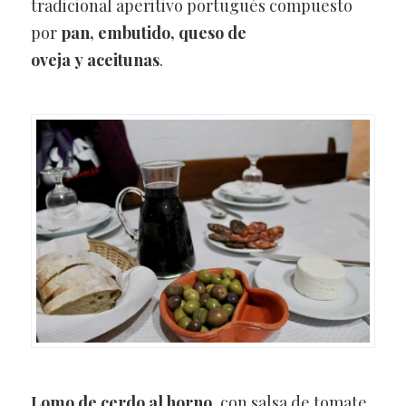
tradicional aperitivo portugués compuesto
por
pan, embutido, queso de
oveja y aceitunas
.
Lomo de cerdo al horno
, con salsa de tomate