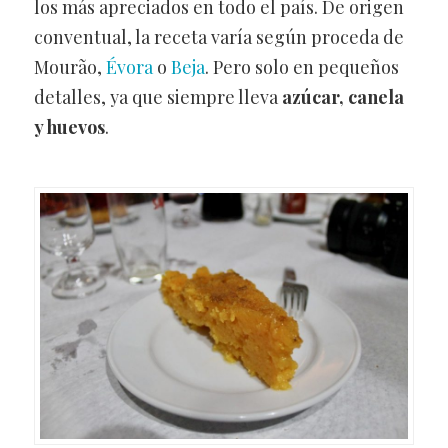
los más apreciados en todo el país. De origen
conventual, la receta varía según proceda de
Mourão,
Évora
o
Beja
. Pero solo en pequeños
detalles, ya que siempre lleva
azúcar, canela
y huevos
.