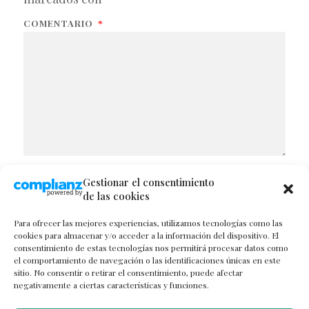
COMENTARIO
*
Gestionar el consentimiento
NOMBRE
de las cookies
Para ofrecer las mejores experiencias, utilizamos tecnologías como las
cookies para almacenar y/o acceder a la información del dispositivo. El
consentimiento de estas tecnologías nos permitirá procesar datos como
CORREO ELECTRÓNICO
el comportamiento de navegación o las identificaciones únicas en este
sitio. No consentir o retirar el consentimiento, puede afectar
negativamente a ciertas características y funciones.