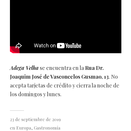
Adega Velha
se encuentra en la
Rua Dr.
Joaquim José de Vasconcelos Gusmao, 13
. No
acepta tarjetas de crédito y cierra la noche de
los domingos y lunes.
23 de septiembre de 2019
en
Europa
,
Gastronomía