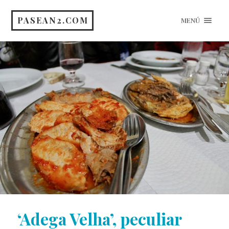
PASEAN2.COM
MENÚ
‘Adega Velha’, peculiar