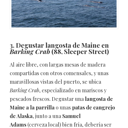
3. Degustar langosta de Maine en
Barking Crab
(88, Sleeper Street)
Al aire libre, con largas mesas de madera
compartidas con otros comensales, y unas
maravillosas vistas del puerto, se ubica
Barking Crab
, especializado en mariscos y
pescados frescos. Degustar una
langosta de
Maine
a la parrilla
o unas
patas de cangrejo
de Alaska
, junto a una
Samuel
Adams
(cerveza local) bien fría, debería ser