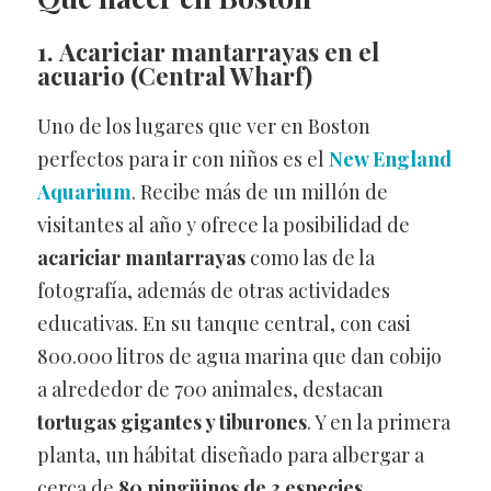
1. Acariciar mantarrayas en el
acuario
(Central Wharf)
Uno de los lugares que ver en Boston
perfectos para ir con niños es el
New England
Aquarium
. Recibe más de un millón de
visitantes al año y ofrece la posibilidad de
acariciar mantarrayas
como las de la
fotografía, además de otras actividades
educativas. En su tanque central, con casi
800.000 litros de agua marina que dan cobijo
a alrededor de 700 animales, destacan
tortugas gigantes y tiburones
. Y en la primera
planta, un hábitat diseñado para albergar a
cerca de
80 pingüinos de 3 especies