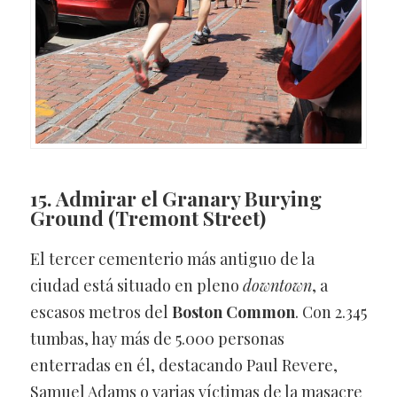
15. Admirar el Granary Burying
Ground
(Tremont Street)
El tercer cementerio más antiguo de la
ciudad está situado en pleno
downtown
, a
escasos metros del
Boston Common
. Con 2.345
tumbas, hay más de 5.000 personas
enterradas en él, destacando Paul Revere,
Samuel Adams o varias víctimas de la masacre