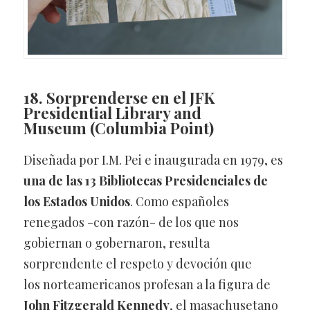
18. Sorprenderse en el JFK
Presidential Library and
Museum
(Columbia Point)
Diseñada por I.M. Pei e inaugurada en 1979, es
una de las 13 Bibliotecas Presidenciales de
los Estados Unidos
. Como españoles
renegados -con razón- de los que nos
gobiernan o gobernaron, resulta
sorprendente el respeto y devoción que
los norteamericanos profesan a la figura de
John Fitzgerald Kennedy
, el masachusetano