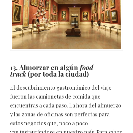
13. Almorzar en algún
food
truck
(por toda la ciudad)
El descubrimiento gastronómico del viaje
fueron las camionetas de comida que
encuentras a cada paso. La hora del almuerzo
y las zonas de oficinas son perfectas para
estos negocios que, poco a poco
van instaurándose en nuestro país. Para saber