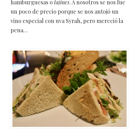
hamburguesas o
tajines
. A nosotros se nos fue
un poco de precio porque se nos antojó un
vino especial con uva Syrah, pero mereció la
pena…