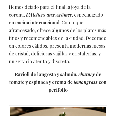
Hemos dejado para el final la joya de la
corona,
L’Ateliers aux Arômes
, especializado
en
cocina internacional
. Con toque
afrancesado, ofrece algunos de los platos más
finos y recomendables de la ciudad. Decorado
en colores cálidos, presenta modernas mesas
de cristal, deliciosas vajillas y cristalerías, y
un servicio atento y discreto.
Ravioli de langosta y salmón,
chutney
de
tomate y espinaca y crema de
lemongrass
con
perifollo