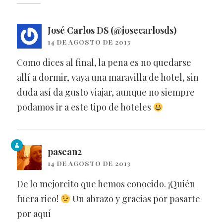
José Carlos DS (@josecarlosds)
14 DE AGOSTO DE 2013
Como dices al final, la pena es no quedarse
allí a dormir, vaya una maravilla de hotel, sin
duda así da gusto viajar, aunque no siempre
podamos ir a este tipo de hoteles
pasean2
14 DE AGOSTO DE 2013
De lo mejorcito que hemos conocido. ¡Quién
fuera rico!
Un abrazo y gracias por pasarte
por aquí