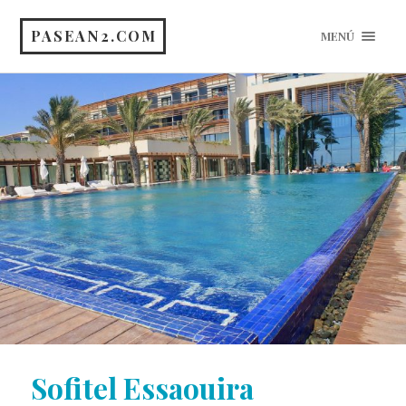
PASEAN2.COM
MENÚ
Sofitel Essaouira