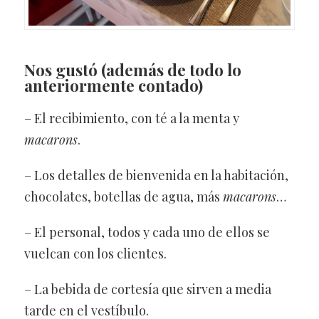
Nos gustó
(además de todo lo
anteriormente contado)
– El recibimiento, con té a la menta y
macarons
.
– Los detalles de bienvenida en la habitación,
chocolates, botellas de agua, más
macarons
…
– El personal, todos y cada uno de ellos se
vuelcan con los clientes.
– La bebida de cortesía que sirven a media
tarde en el vestíbulo.