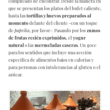
complicado de encontrar. Desde la manera en
que se presentan los platos del bufet caliente,
hasta las
tortillas y huevos preparados al
momento
delante del cliente -con un toque
de
paprika
, por favor-. Pasando por los
zumos
de frutas recién exprimidos
, el
yogur
natural
o las
mermeladas caseras
. Un goce
para los sentidos que incluye una sección
específica de alimentos bajos en calorías y
para personas con intolerancias al gluten o el
azúcar.