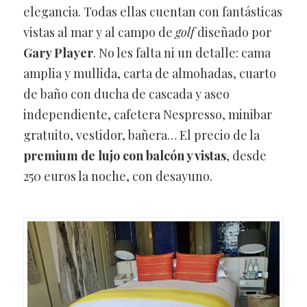
elegancia. Todas ellas cuentan con fantásticas
vistas al mar y al campo de
golf
diseñado por
Gary Player
. No les falta ni un detalle: cama
amplia y mullida, carta de almohadas, cuarto
de baño con ducha de cascada y aseo
independiente, cafetera Nespresso, minibar
gratuito, vestidor, bañera… El precio de la
premium de lujo con balcón y vistas
, desde
250 euros la noche, con desayuno.